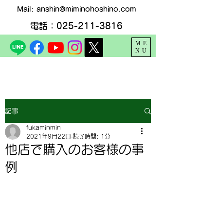
Mail:
anshin@miminohoshino.com
電話：025-211-3816
ME
NU
記事
fukaminmin
2021年9月22日
読了時間: 1分
他店で購入のお客様の事
例