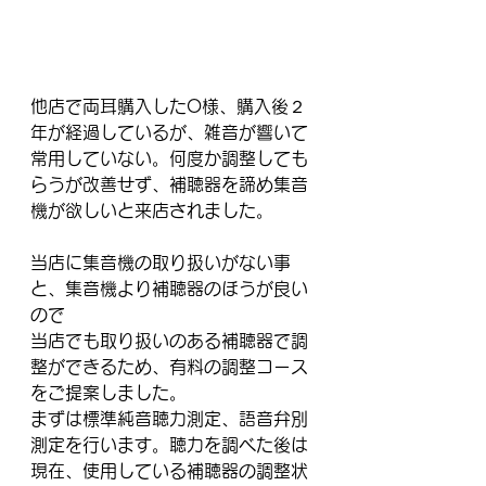
他店で両耳購入したO様、購入後２
年が経過しているが、雑音が響いて
常用していない。何度か調整しても
らうが改善せず、補聴器を諦め集音
機が欲しいと来店されました。
当店に集音機の取り扱いがない事
と、集音機より補聴器のほうが良い
ので
当店でも取り扱いのある補聴器で調
整ができるため、有料の調整コース
をご提案しました。
まずは標準純音聴力測定、語音弁別
測定を行います。聴力を調べた後は
現在、使用している補聴器の調整状