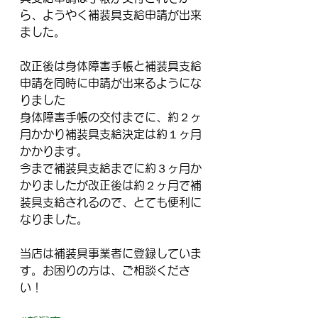
ら、ようやく補装具支給申請が出来
ました。
改正後は身体障害手帳と補装具支給
申請を同時に申請が出来るようにな
りました
身体障害手帳の交付までに、約２ヶ
月かかり補装具支給決定は約１ヶ月
かかります。
今まで補装具支給までに約３ヶ月か
かりましたが改正後は約２ヶ月で補
装具支給されるので、とても便利に
なりました。
当店は補装具事業者に登録していま
す。お困りの方は、ご相談くださ
い！