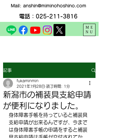
Mail:
anshin@miminohoshino.com
電話：025-211-3816
ME
NU
記事
fukaminmin
2021年7月28日
読了時間: 1分
新潟市の補装具支給申請
が便利になりました。
身体障害手帳を持っていると補装具
支給申請が出来るんですが、今まで
は身体障害手帳の申請をすると補装
具支給申請は手帳が交付されてか