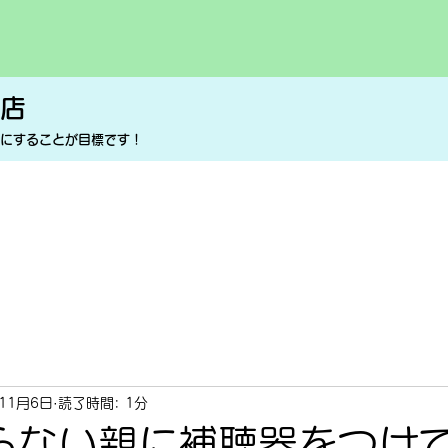
店
顔にすることが目標です！
年11月6日
読了時間: 1分
らない親に補聴器をつけ