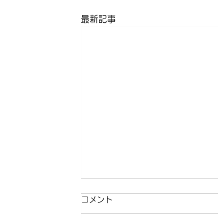
最新記事
コメント