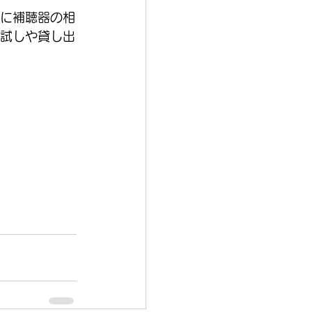
に補聴器の相
試しや貸し出